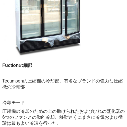
Fuctionの細部
Tecumsehの圧縮機の冷却部、有名なブランドの強力な圧縮
機の冷却部
冷却モード
圧縮機の冷却のための上の助けられたおよびひれの蒸化器の
6つのファンとの動的冷却。移動速くにまさに冷気および循
環は最もよい冷凍を行った。