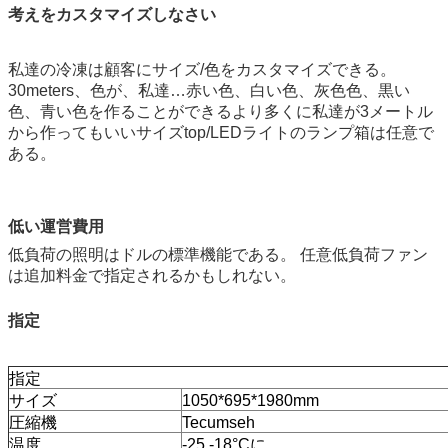
考えをカスタマイズしなさい
私達の冷凍は顧客にサイズ/色をカスタマイズできる。
30meters、色が、私達…赤い色、白い色、灰色色、黒い
色、青い色を作ることができるより多くに私達が3メートル
から作ってもいいサイズtop/LEDライトのランプ箱は任意で
ある。
低い運営費用
低負荷の照明はドルの標準機能である。 任意低負荷ファン
は追加料金で指定されるかもしれない。
指定
指定
サイズ
1050*695*1980mm
圧縮機
Tecumseh
温度
-25 -18°Cに