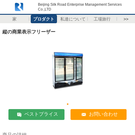
Beijing Silk Road Enterprise Management Services
Co.,LTD
家
プロダクト
私達について
工場旅行
>>
縦の商業表示フリーザー
ベストプライス
お問い合わせ
商品の詳細