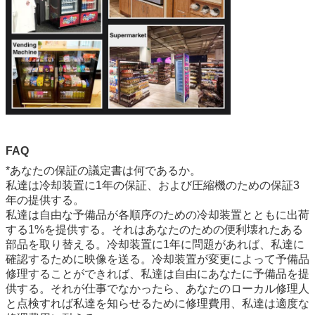
FAQ
*あなたの保証の議定書は何であるか。
私達は冷却装置に1年の保証、および圧縮機のための保証3
年の提供する。
私達は自由な予備品が各順序のための冷却装置とともに出荷
する1%を提供する。それはあなたのための便利壊れたある
部品を取り替える。冷却装置に1年に問題があれば、私達に
確認するために映像を送る。冷却装置が変更によって予備品
修理することができれば、私達は自由にあなたに予備品を提
供する。それが仕事でなかったら、あなたのローカル修理人
と点検すれば私達を知らせるために修理費用、私達は適度な