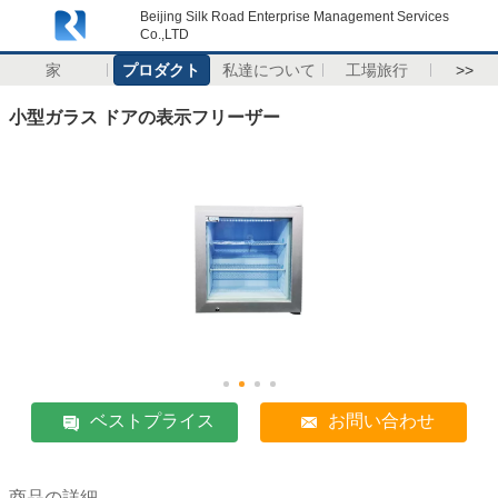
Beijing Silk Road Enterprise Management Services
Co.,LTD
家
プロダクト
私達について
工場旅行
>>
小型ガラス ドアの表示フリーザー
ベストプライス
お問い合わせ
商品の詳細